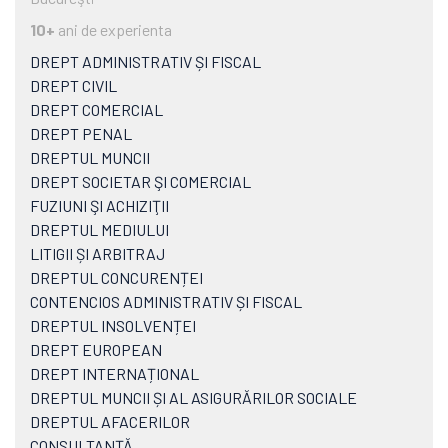
10+
ani de experienta
DREPT ADMINISTRATIV ȘI FISCAL
DREPT CIVIL
DREPT COMERCIAL
DREPT PENAL
DREPTUL MUNCII
DREPT SOCIETAR ŞI COMERCIAL
FUZIUNI ŞI ACHIZIŢII
DREPTUL MEDIULUI
LITIGII ȘI ARBITRAJ
DREPTUL CONCURENȚEI
CONTENCIOS ADMINISTRATIV ȘI FISCAL
DREPTUL INSOLVENȚEI
DREPT EUROPEAN
DREPT INTERNAȚIONAL
DREPTUL MUNCII ȘI AL ASIGURĂRILOR SOCIALE
DREPTUL AFACERILOR
CONSULTANȚĂ