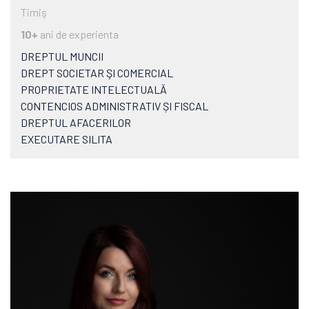
Timiş
10+
ani de experienta
DREPTUL MUNCII
DREPT SOCIETAR ŞI COMERCIAL
PROPRIETATE INTELECTUALĂ
CONTENCIOS ADMINISTRATIV ȘI FISCAL
DREPTUL AFACERILOR
EXECUTARE SILITA