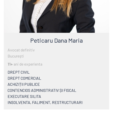
Peticaru Dana Maria
Avocat definitiv
Bucureşti
11+
ani de experienta
DREPT CIVIL
DREPT COMERCIAL
ACHIZIȚII PUBLICE
CONTENCIOS ADMINISTRATIV ȘI FISCAL
EXECUTARE SILITA
INSOLVENTA, FALIMENT, RESTRUCTURARI