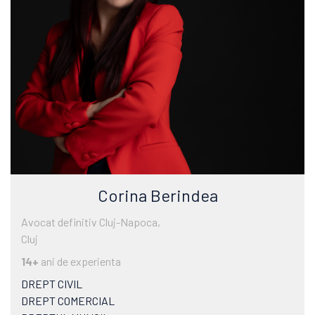
Corina Berindea
Avocat definitiv Cluj-Napoca,
Cluj
14+
ani de experienta
DREPT CIVIL
DREPT COMERCIAL