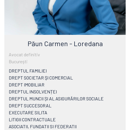
Păun Carmen - Loredana
Avocat definitiv
Bucureşti
DREPTUL FAMILIEI
DREPT SOCIETAR ŞI COMERCIAL
DREPT IMOBILIAR
DREPTUL INSOLVENȚEI
DREPTUL MUNCII ȘI AL ASIGURĂRILOR SOCIALE
DREPT SUCCESORAL
EXECUTARE SILITA
LITIGII CONTRACTUALE
ASOCIATII, FUNDATII SI FEDERATII