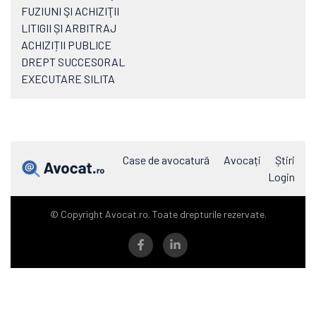
FUZIUNI ŞI ACHIZIŢII
LITIGII ȘI ARBITRAJ
ACHIZIȚII PUBLICE
DREPT SUCCESORAL
EXECUTARE SILITA
Case de avocatură
Avocați
Știri
Login
© Copyright Avocat.ro. Toate drepturile rezervate.