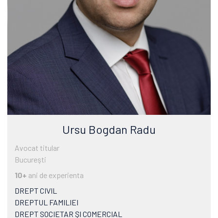
Ursu Bogdan Radu
Avocat titular
Bucureşti
10+
ani de experienta
DREPT CIVIL
DREPTUL FAMILIEI
DREPT SOCIETAR ŞI COMERCIAL