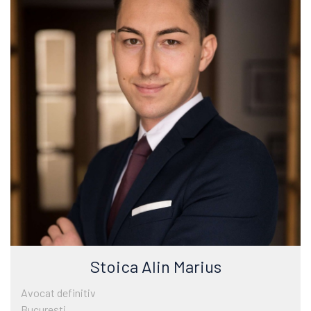
Stoica Alin Marius
Avocat definitiv
Bucureşti