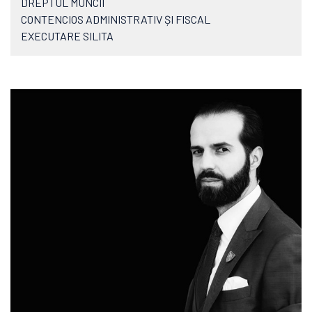
DREPTUL MUNCII
CONTENCIOS ADMINISTRATIV ȘI FISCAL
EXECUTARE SILITA