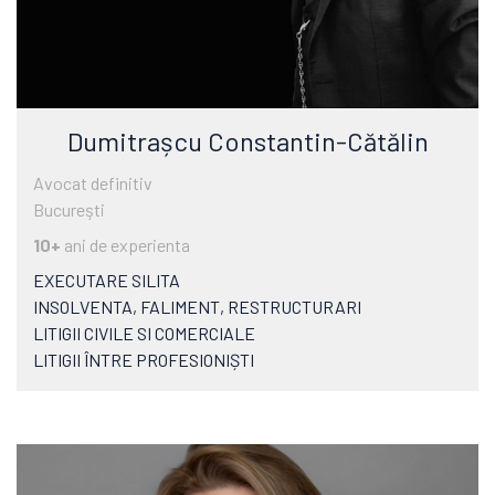
Dumitrașcu Constantin-Cătălin
Avocat definitiv
Bucureşti
10+
ani de experienta
EXECUTARE SILITA
INSOLVENTA, FALIMENT, RESTRUCTURARI
LITIGII CIVILE SI COMERCIALE
LITIGII ÎNTRE PROFESIONIȘTI