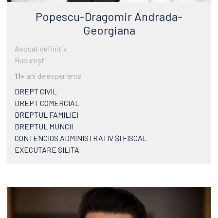
Popescu-Dragomir Andrada-
Georgiana
Avocat definitiv
Bucureşti
11+
ani de experienta
DREPT CIVIL
DREPT COMERCIAL
DREPTUL FAMILIEI
DREPTUL MUNCII
CONTENCIOS ADMINISTRATIV ȘI FISCAL
EXECUTARE SILITA