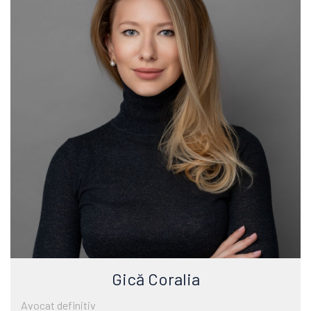
Gică Coralia
Avocat definitiv