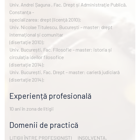
Univ. Andrei Șaguna , Fac. Drept și Administraţie Publică,
Constanţa -
specializarea: drept (licenţă 2010);
Univ. Nicolae Titulescu, București – master: drept
internaţional și comunitar
(disertaţie 2010);
Univ. București, Fac. Filosofie – master: istoria și
circulaţia ideilor filosofice
(disertaţie 2014);
Univ. București, Fac. Drept – master: carieră judiciară
(disertaţie 2014);
Experiență profesională
10 ani în zona de litigii
Domenii de practică
LITIGII ÎNTRE PROFESIONIȘTI
INSOLVENTA,