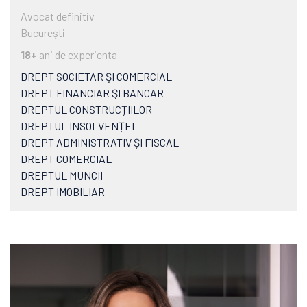
Avocat definitiv
Bucureşti
18+
ani de experienta
DREPT SOCIETAR ŞI COMERCIAL
DREPT FINANCIAR ŞI BANCAR
DREPTUL CONSTRUCȚIILOR
DREPTUL INSOLVENȚEI
DREPT ADMINISTRATIV ȘI FISCAL
DREPT COMERCIAL
DREPTUL MUNCII
DREPT IMOBILIAR