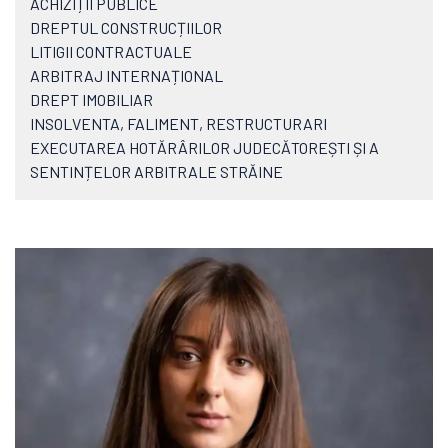
ACHIZIȚII PUBLICE
DREPTUL CONSTRUCȚIILOR
LITIGII CONTRACTUALE
ARBITRAJ INTERNAȚIONAL
DREPT IMOBILIAR
INSOLVENTA, FALIMENT, RESTRUCTURARI
EXECUTAREA HOTĂRÂRILOR JUDECĂTOREȘTI ȘI A
SENTINȚELOR ARBITRALE STRĂINE