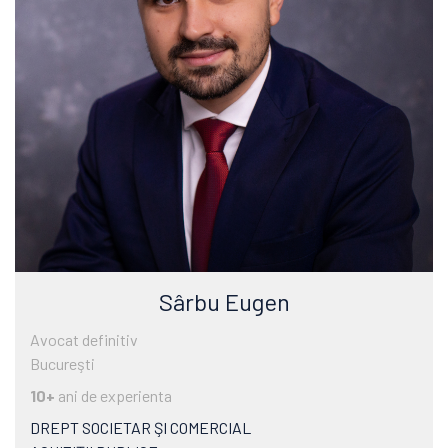
Sârbu Eugen
Avocat definitiv
Bucureşti
10+
ani de experienta
DREPT SOCIETAR ŞI COMERCIAL