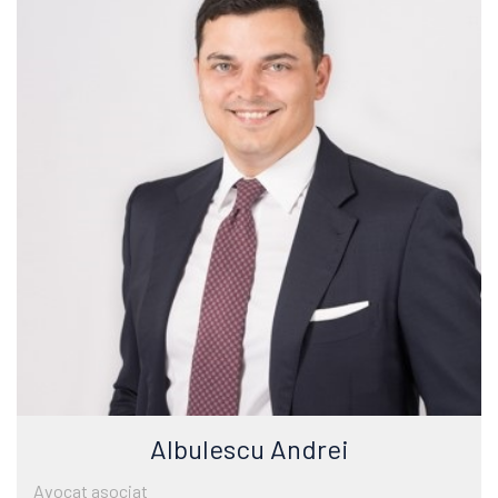
Albulescu Andrei
Avocat asociat