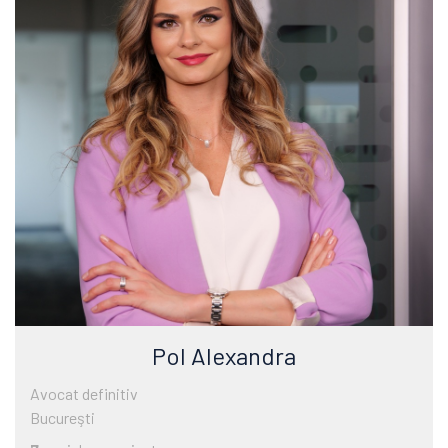
Pol Alexandra
Avocat definitiv
Bucureşti