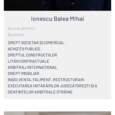
Ionescu Balea Mihai
Avocat definitiv
Bucureşti
DREPT SOCIETAR ŞI COMERCIAL
ACHIZIȚII PUBLICE
DREPTUL CONSTRUCȚIILOR
LITIGII CONTRACTUALE
ARBITRAJ INTERNAȚIONAL
DREPT IMOBILIAR
INSOLVENTA, FALIMENT, RESTRUCTURARI
EXECUTAREA HOTĂRÂRILOR JUDECĂTOREȘTI ȘI A
SENTINȚELOR ARBITRALE STRĂINE