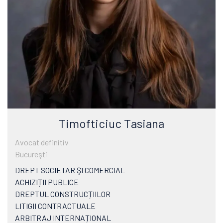
Timofticiuc Tasiana
Avocat definitiv
Bucureşti
DREPT SOCIETAR ŞI COMERCIAL
ACHIZIȚII PUBLICE
DREPTUL CONSTRUCȚIILOR
LITIGII CONTRACTUALE
ARBITRAJ INTERNAȚIONAL