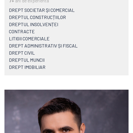
7+
ani de experienta
DREPT SOCIETAR ŞI COMERCIAL
DREPTUL CONSTRUCȚIILOR
DREPTUL INSOLVENȚEI
CONTRACTE
LITIGII COMERCIALE
DREPT ADMINISTRATIV ȘI FISCAL
DREPT CIVIL
DREPTUL MUNCII
DREPT IMOBILIAR