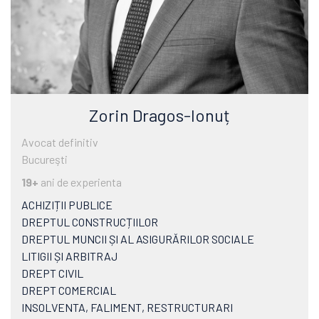
Zorin Dragos-Ionuț
Avocat definitiv
Bucureşti
19+
ani de experienta
ACHIZIȚII PUBLICE
DREPTUL CONSTRUCȚIILOR
DREPTUL MUNCII ȘI AL ASIGURĂRILOR SOCIALE
LITIGII ȘI ARBITRAJ
DREPT CIVIL
DREPT COMERCIAL
INSOLVENTA, FALIMENT, RESTRUCTURARI