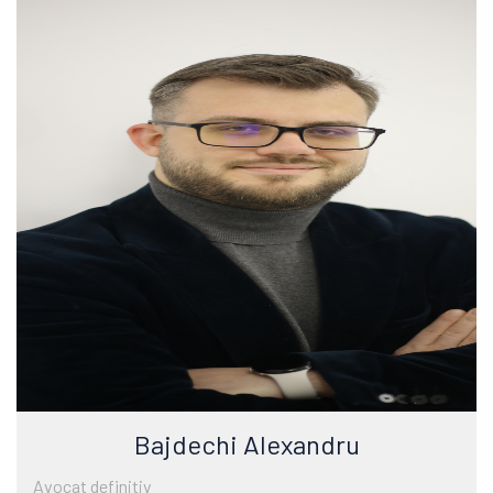
Bajdechi Alexandru
Avocat definitiv