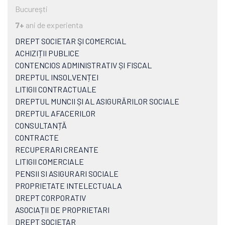
Bucureşti
7+
ani de experienta
DREPT SOCIETAR ŞI COMERCIAL
ACHIZIȚII PUBLICE
CONTENCIOS ADMINISTRATIV ȘI FISCAL
DREPTUL INSOLVENȚEI
LITIGII CONTRACTUALE
DREPTUL MUNCII ȘI AL ASIGURĂRILOR SOCIALE
DREPTUL AFACERILOR
CONSULTANȚĂ
CONTRACTE
RECUPERARI CREANTE
LITIGII COMERCIALE
PENSII SI ASIGURARI SOCIALE
PROPRIETATE INTELECTUALA
DREPT CORPORATIV
ASOCIAȚII DE PROPRIETARI
DREPT SOCIETAR