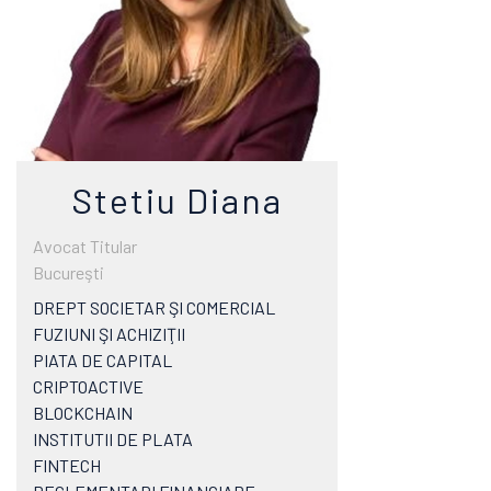
Stetiu Diana
Avocat Titular
Bucureşti
DREPT SOCIETAR ŞI COMERCIAL
FUZIUNI ŞI ACHIZIŢII
PIATA DE CAPITAL
CRIPTOACTIVE
BLOCKCHAIN
INSTITUTII DE PLATA
FINTECH