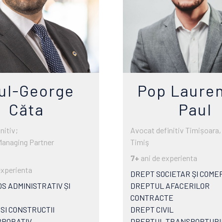
ul-George
Pop Lauren
Căta
Paul
nitiv;
Avocat definitiv Timișoara,
Managing Partner
Timiş
7+
ani de experienta
experienta
DREPT SOCIETAR ŞI COME
S ADMINISTRATIV ȘI
DREPTUL AFACERILOR
CONTRACTE
SI CONSTRUCTII
DREPT CIVIL
RPORATIV
DREPTUL TRANSPORTURI