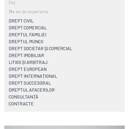
Cluj
11+
ani de experienta
DREPT CIVIL
DREPT COMERCIAL
DREPTUL FAMILIEI
DREPTUL MUNCII
DREPT SOCIETAR ŞI COMERCIAL
DREPT IMOBILIAR
LITIGII ȘI ARBITRAJ
DREPT EUROPEAN
DREPT INTERNAȚIONAL
DREPT SUCCESORAL
DREPTUL AFACERILOR
CONSULTANȚĂ
CONTRACTE