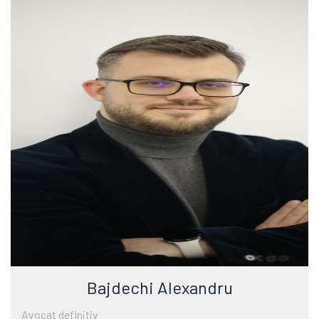
Bajdechi Alexandru
Avocat definitiv