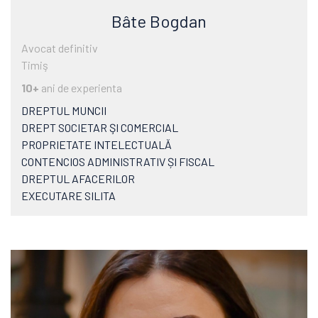
Bâte Bogdan
Avocat definitiv
Timiş
10+
ani de experienta
DREPTUL MUNCII
DREPT SOCIETAR ŞI COMERCIAL
PROPRIETATE INTELECTUALĂ
CONTENCIOS ADMINISTRATIV ȘI FISCAL
DREPTUL AFACERILOR
EXECUTARE SILITA