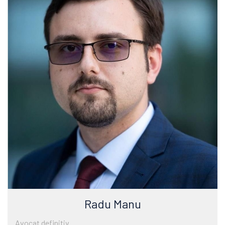
Radu Manu
Avocat definitiv