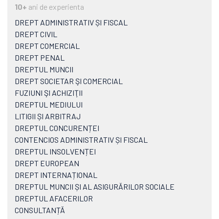
10+
ani de experienta
DREPT ADMINISTRATIV ȘI FISCAL
DREPT CIVIL
DREPT COMERCIAL
DREPT PENAL
DREPTUL MUNCII
DREPT SOCIETAR ŞI COMERCIAL
FUZIUNI ŞI ACHIZIŢII
DREPTUL MEDIULUI
LITIGII ȘI ARBITRAJ
DREPTUL CONCURENȚEI
CONTENCIOS ADMINISTRATIV ȘI FISCAL
DREPTUL INSOLVENȚEI
DREPT EUROPEAN
DREPT INTERNAȚIONAL
DREPTUL MUNCII ȘI AL ASIGURĂRILOR SOCIALE
DREPTUL AFACERILOR
CONSULTANȚĂ