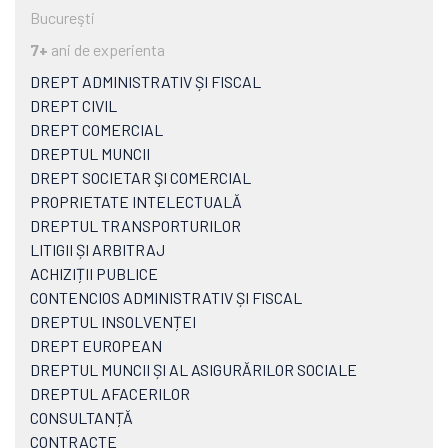
Bucureşti
7+
ani de experienta
DREPT ADMINISTRATIV ȘI FISCAL
DREPT CIVIL
DREPT COMERCIAL
DREPTUL MUNCII
DREPT SOCIETAR ŞI COMERCIAL
PROPRIETATE INTELECTUALĂ
DREPTUL TRANSPORTURILOR
LITIGII ȘI ARBITRAJ
ACHIZIȚII PUBLICE
CONTENCIOS ADMINISTRATIV ȘI FISCAL
DREPTUL INSOLVENȚEI
DREPT EUROPEAN
DREPTUL MUNCII ȘI AL ASIGURĂRILOR SOCIALE
DREPTUL AFACERILOR
CONSULTANȚĂ
CONTRACTE