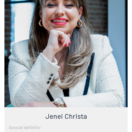
Jenei Christa
Avocat definitiv