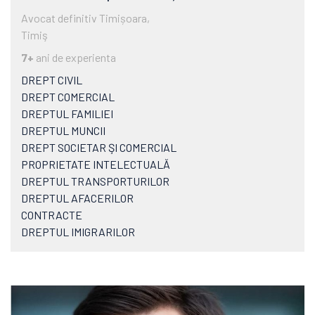
Avocat definitiv Timișoara,
Timiş
7+
ani de experienta
DREPT CIVIL
DREPT COMERCIAL
DREPTUL FAMILIEI
DREPTUL MUNCII
DREPT SOCIETAR ŞI COMERCIAL
PROPRIETATE INTELECTUALĂ
DREPTUL TRANSPORTURILOR
DREPTUL AFACERILOR
CONTRACTE
DREPTUL IMIGRARILOR