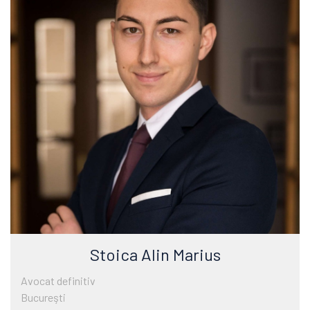
Stoica Alin Marius
Avocat definitiv
Bucureşti