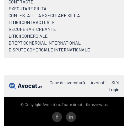
CONTRACTE
EXECUTARE SILITA
CONTESTATII LA EXECUTARE SILITA
LITIGII CONTRACTUALE
RECUPERARI CREANTE
LITIGII COMERCIALE
DREPT COMERCIAL INTERNATIONAL
DISPUTE COMERCIALE INTERNATIONALE
Case de avocatură
Avocați
Știri
Login
© Copyright Avocat.ro. Toate drepturile rezervate.