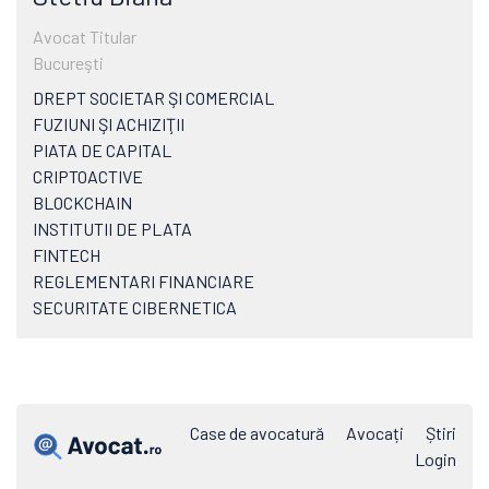
Avocat Titular
Bucureşti
DREPT SOCIETAR ŞI COMERCIAL
FUZIUNI ŞI ACHIZIŢII
PIATA DE CAPITAL
CRIPTOACTIVE
BLOCKCHAIN
INSTITUTII DE PLATA
FINTECH
REGLEMENTARI FINANCIARE
SECURITATE CIBERNETICA
Case de avocatură
Avocați
Știri
Login