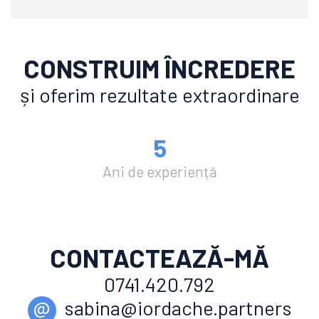
CONSTRUIM ÎNCREDERE
și oferim rezultate extraordinare
5
Ani de experiență
CONTACTEAZĂ-MĂ
0741.420.792
@
sabina@iordache.partners