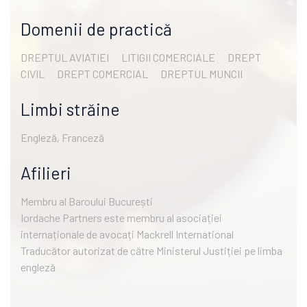
Domenii de practică
DREPTUL AVIATIEI
LITIGII COMERCIALE
DREPT
CIVIL
DREPT COMERCIAL
DREPTUL MUNCII
Limbi străine
Engleză, Franceză
Afilieri
Membru al Baroului București
Iordache Partners este membru al asociației
internaționale de avocați Mackrell International
Traducător autorizat de către Ministerul Justiției pe limba
engleză