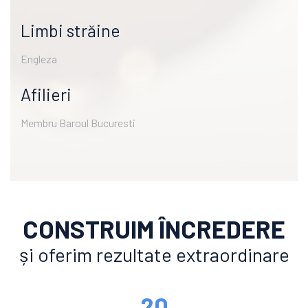
Limbi străine
Engleza
Afilieri
Membru Baroul Bucuresti
CONSTRUIM ÎNCREDERE
și oferim rezultate extraordinare
20